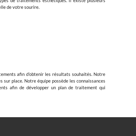
types de traitements esthétiques. Il existe plusieurs
le de votre sourire.
tements afin d’obtenir les résultats souhaités. Notre
ces sur place. Notre équipe possède les connaissances
ments afin de développer un plan de traitement qui