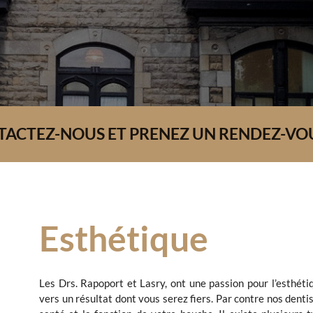
ACTEZ-NOUS ET PRENEZ UN RENDEZ-VO
Esthétique
Les Drs. Rapoport et Lasry, ont une passion pour l’esthéti
vers un résultat dont vous serez fiers. Par contre nos dent