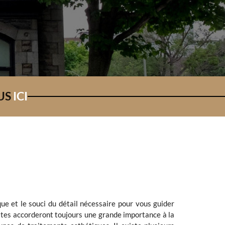
US
ICI
que
et le souci du détail nécessaire pour vous guider
istes accorderont toujours une grande importance à la