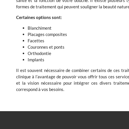
santé et la fonction de votre bouche. Il existe plusieurs 
formes de traitement qui peuvent souligner la beauté naturel
Certaines options sont:
Blanchiment
Placages composites
Facettes
Couronnes et ponts
Orthodontie
Implants
Il est souvent nécessaire de combiner certains de ces trai
clinique à l’avantage de pouvoir vous offrir tous ces servi
et la vision nécessaire pour intégrer ces divers traite
correspond à vos besoins.