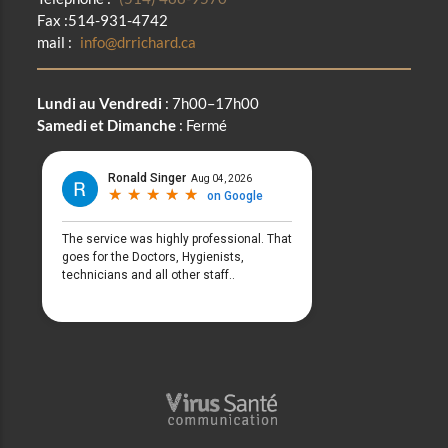
Fax :514-931-4742
mail :
info@drrichard.ca
Lundi au Vendredi
: 7h00–17h00
Samedi et Dimanche
: Fermé